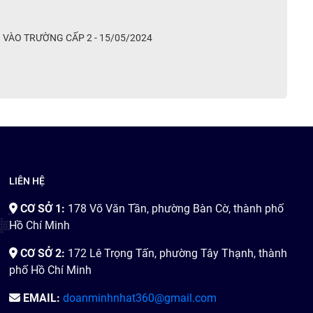
VÀO TRƯỜNG CẤP 2 - 15/05/2024
LIÊN HỆ
CƠ SỞ 1:
178 Võ Văn Tần, phường Bàn Cờ, thành phố
Hồ Chí Minh
CƠ SỞ 2:
172 Lê Trọng Tấn, phường Tây Thạnh, thành
phố Hồ Chí Minh
EMAIL:
doanminhnhat360@gmail.com