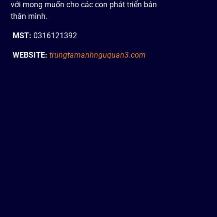
với mong muốn cho các con phát triển bản
thân mình.
MST:
0316121392
WEBSITE:
trungtamanhnguquan3.com