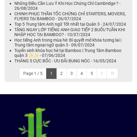
Những Điều Cần Lưu Ý Khi Học Chứng Chỉ Cambridge ? -
26/08/2024
CHINH PHỤC THẦN TỐC CHỨNG CHỈ STARTERS, MOVERS,
FLYERS TẠI BAMBOO - 26/07/2024
Top 5 Trung tâm Anh ngữ Tốt nhất tại Quận 3 - 24/07/2024
TẶNG NGAY LỚP TIẾNG ANH GIAO TIẾP 2 BUỔI/TUẦN KHI
NHẬP HỌC TẠI BAMBOO? - 10/07/2024
Học tiếng Anh trong mùa hè: Bí quyết mở khóa tương lai |
Trung tâm ngoại ngữ quận 3 - 09/07/2024
Tuyển sinh khóa học hè tại Bamboo | Trung Tâm Bamboo
quận 3 ✨✨ - 07/06/2024
THÁNG 5 CỰC BỐC - ƯU ĐÃI BUNG NÓC - 16/05/2024
Page 1 / 5
1
2
3
4
5