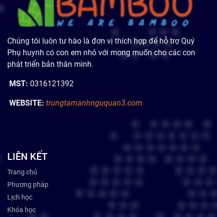
Chúng tôi luôn tư hào là đơn vị thích hợp để hỗ trợ Quý
Phụ huynh có con em nhỏ với mong muốn cho các con
phát triển bản thân mình.
MST:
0316121392
WEBSITE:
trungtamanhnguquan3.com
LIÊN KẾT
Trang chủ
Phương pháp
Lịch học
Khóa học