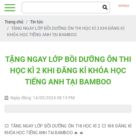
Trang chủ
Tin tức
TẶNG NGAY LỚP BỒI DƯỠNG ÔN THI HỌC KÌ 2 KHI ĐĂNG KÍ
KHÓA HỌC TIẾNG ANH TẠI BAMBOO
TẶNG NGAY LỚP BỒI DƯỠNG ÔN THI
HỌC KÌ 2 KHI ĐĂNG KÍ KHÓA HỌC
TIẾNG ANH TẠI BAMBOO
Ngày đăng: 14/05/2024 08:13 PM
💥
TẶNG NGAY LỚP BỒI DƯỠNG ÔN THI HỌC KÌ 2
💥
KHI ĐĂNG KÍ
KHÓA HỌC TIẾNG ANH TẠI BAMBOO
🔥
🔥