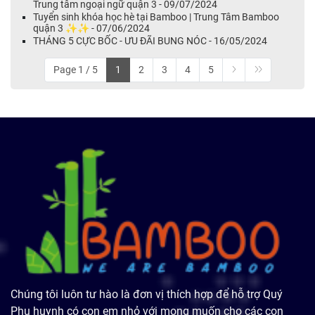
Trung tâm ngoại ngữ quận 3 - 09/07/2024
Tuyển sinh khóa học hè tại Bamboo | Trung Tâm Bamboo
quận 3 ✨✨ - 07/06/2024
THÁNG 5 CỰC BỐC - ƯU ĐÃI BUNG NÓC - 16/05/2024
Page 1 / 5
1
2
3
4
5
Chúng tôi luôn tư hào là đơn vị thích hợp để hỗ trợ Quý
Phụ huynh có con em nhỏ với mong muốn cho các con