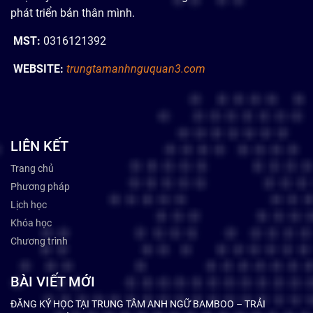
phát triển bản thân mình.
MST:
0316121392
WEBSITE:
trungtamanhnguquan3.com
LIÊN KẾT
Trang chủ
Phương pháp
Lịch học
Khóa học
Chương trình
BÀI VIẾT MỚI
ĐĂNG KÝ HỌC TẠI TRUNG TÂM ANH NGỮ BAMBOO – TRẢI