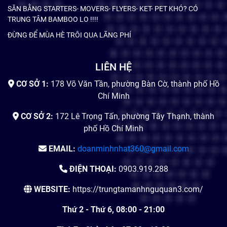
SĂN BẰNG STARTERS- MOVERS- FLYERS- KET- PET KHÓ? CÓ
TRUNG TÂM BAMBOO LO !!!!
ĐỪNG ĐỂ MÙA HÈ TRÔI QUA LÃNG PHÍ
LIÊN HỆ
CƠ SỞ 1:
178 Võ Văn Tần, phường Bàn Cờ, thành phố Hồ
Chí Minh
CƠ SỞ 2:
172 Lê Trọng Tấn, phường Tây Thạnh, thành
phố Hồ Chí Minh
EMAIL:
doanminhnhat360@gmail.com
ĐIỆN THOẠI:
0903.919.288
WEBSITE:
https://trungtamanhnguquan3.com/
Thứ 2 - Thứ 6, 08:00 - 21:00